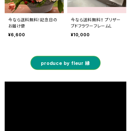
今なら送料無料！記念日の
今なら送料無料‼︎ プリザー
お届け便
ブドフラワーフレームL
¥6,600
¥10,000
produce by fleur 縁