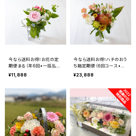
今なら送料お得！お花の定
今なら送料お得！ハチのおう
期便まる（年6回•一括払
ち箱定期便（6回コース•一
い）
括払い）
¥11,888
¥23,888