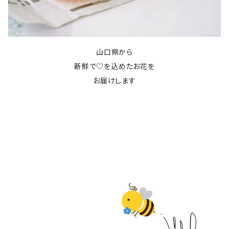
山口県から
新鮮で♡を込めたお花を
お届けします