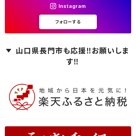
Instagram
フォローする
山口県長門市も応援‼️お願いしま
す‼️