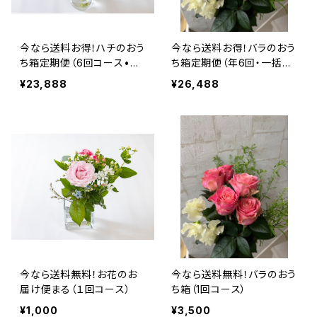
今なら送料お得！ハチのおう
今なら送料お得！バラのおう
ち箱定期便（6回コース•一
ち箱定期便（年6回・一括払
括払い）
い）
¥23,888
¥26,488
今なら送料無料！お花のお
今なら送料無料！バラのおう
届け便まる（１回コース）
ち箱（1回コース）
¥1,000
¥3,500