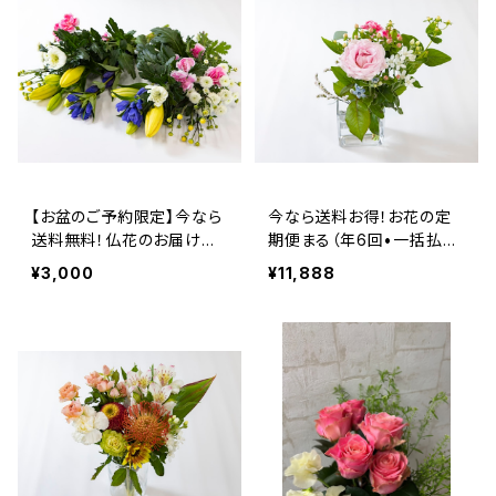
【お盆のご予約限定】今なら
今なら送料お得！お花の定
送料無料！仏花のお届け便
期便まる（年6回•一括払
（１回コース）
い）
¥3,000
¥11,888