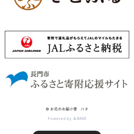
© お花のお届け便 ハチ
Powered by