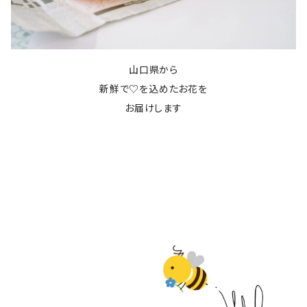
山口県から
新鮮で♡を込めたお花を
お届けします