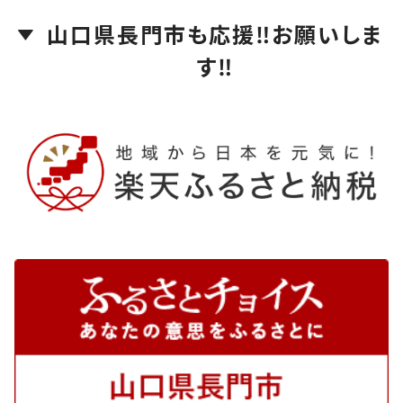
山口県長門市も応援‼️お願いしま
す‼️