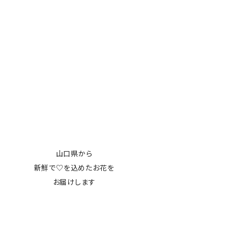
山口県から
新鮮で♡を込めたお花を
お届けします