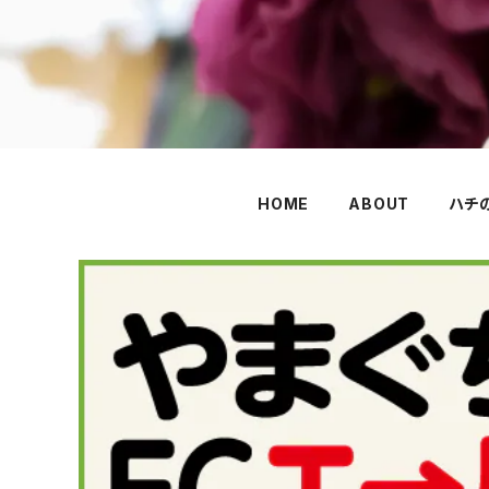
HOME
ABOUT
ハチ