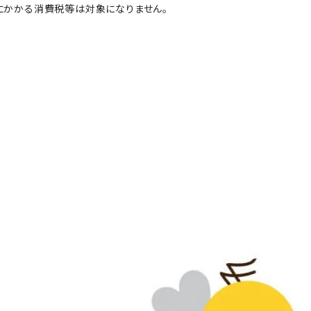
にかかる消費税等は対象になりません。