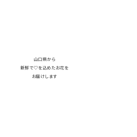
山口県から
新鮮で♡を込めたお花を
お届けします