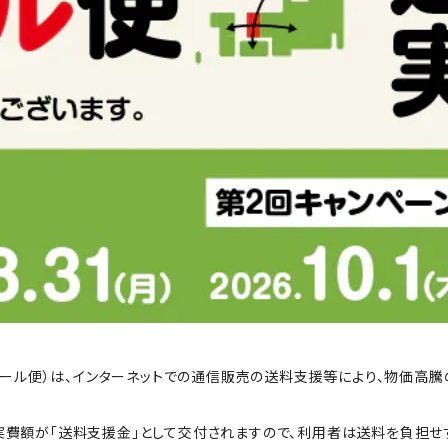
Cエール便）は、インターネットでの通信販売の送料支援等により、物価
費額が「送料支援金」として交付されますので、利用者は送料を負担せ